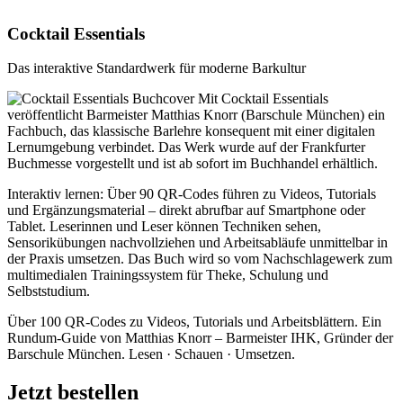
Cocktail Essentials
Das interaktive Standardwerk für moderne Barkultur
Mit Cocktail Essentials
veröffentlicht Barmeister Matthias Knorr (Barschule München) ein
Fachbuch, das klassische Barlehre konsequent mit einer digitalen
Lernumgebung verbindet. Das Werk wurde auf der Frankfurter
Buchmesse vorgestellt und ist ab sofort im Buchhandel erhältlich.
Interaktiv lernen: Über 90 QR-Codes führen zu Videos, Tutorials
und Ergänzungsmaterial – direkt abrufbar auf Smartphone oder
Tablet. Leserinnen und Leser können Techniken sehen,
Sensorikübungen nachvollziehen und Arbeitsabläufe unmittelbar in
der Praxis umsetzen. Das Buch wird so vom Nachschlagewerk zum
multimedialen Trainingssystem für Theke, Schulung und
Selbststudium.
Über 100 QR-Codes zu Videos, Tutorials und Arbeitsblättern. Ein
Rundum-Guide von Matthias Knorr – Barmeister IHK, Gründer der
Barschule München. Lesen · Schauen · Umsetzen.
Jetzt bestellen