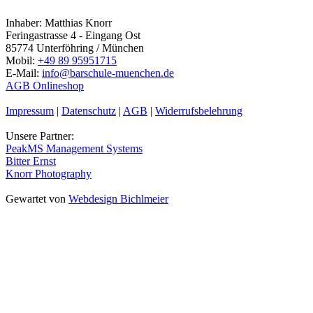
Inhaber: Matthias Knorr
Feringastrasse 4 - Eingang Ost
85774 Unterföhring / München
Mobil:
+49 89 95951715
E-Mail:
info@barschule-muenchen.de
AGB Onlineshop
Impressum
|
Datenschutz
|
AGB
|
Widerrufsbelehrung
Unsere Partner:
PeakMS Management Systems
Bitter Ernst
Knorr Photography
Gewartet von
Webdesign Bichlmeier