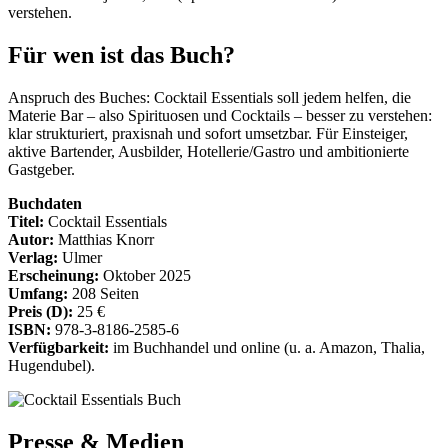
verstehen.
Für wen ist das Buch?
Anspruch des Buches: Cocktail Essentials soll jedem helfen, die
Materie Bar – also Spirituosen und Cocktails – besser zu verstehen:
klar strukturiert, praxisnah und sofort umsetzbar. Für Einsteiger,
aktive Bartender, Ausbilder, Hotellerie/Gastro und ambitionierte
Gastgeber.
Buchdaten
Titel:
Cocktail Essentials
Autor:
Matthias Knorr
Verlag:
Ulmer
Erscheinung:
Oktober 2025
Umfang:
208 Seiten
Preis (D):
25 €
ISBN:
978-3-8186-2585-6
Verfügbarkeit:
im Buchhandel und online (u. a. Amazon, Thalia,
Hugendubel).
Presse & Medien