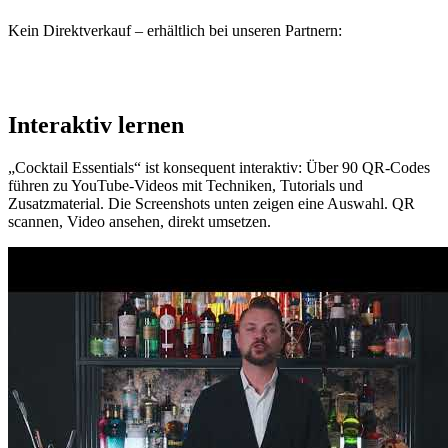
Kein Direktverkauf – erhältlich bei unseren Partnern:
Bei Amazon kaufen
Bei Thalia kaufen
Bei Hugendubel kaufen
Im Buchhandel bestellen
Interaktiv lernen
„Cocktail Essentials“ ist konsequent interaktiv: Über 90 QR-Codes
führen zu YouTube-Videos mit Techniken, Tutorials und
Zusatzmaterial. Die Screenshots unten zeigen eine Auswahl. QR
scannen, Video ansehen, direkt umsetzen.